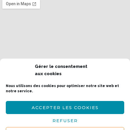
Gérer le consentement
aux cookies
Nous utilisons des cookies pour optimiser notre site web et
notre service.
ACCEPTER LES COOKIES
REFUSER
Copyright © 2026 Massages Amma — Praticien
en massages assis en entreprises, événement