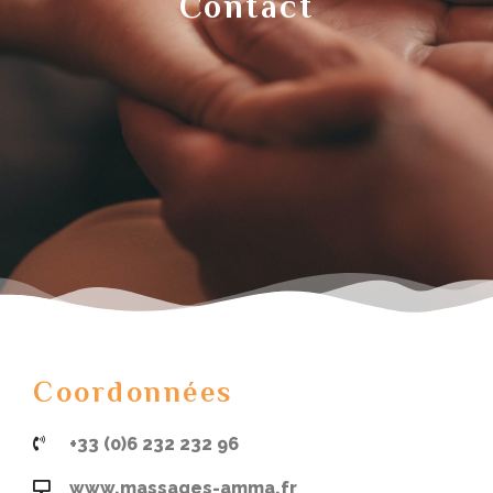
Contact
Coordonnées
+33 (0)6 232 232 96
www.massages-amma.fr